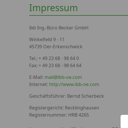
Impressum
ibb Ing.-Büro Becker GmbH
Winkelfeld 9 - 11
45739 Oer-Erkenschwick
Tel.: + 49 23 68 - 98 64 0
Fax: + 49 23 68 - 98 64 64
E-Mail:
mail@ibb-oe.com
Internet:
http://www.ibb-oe.com
Geschäftsführer: Bernd Scherbeck
Registergericht: Recklinghausen
Registernummer: HRB 4265