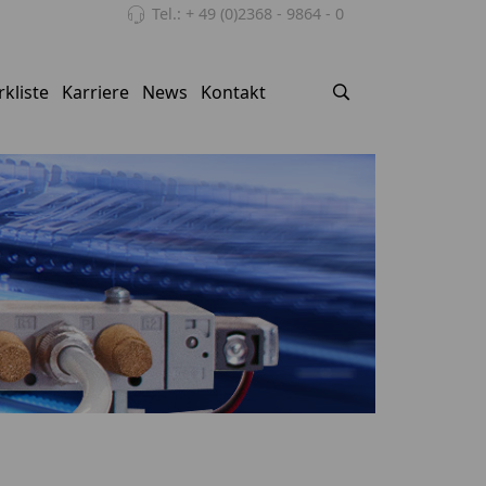
Tel.: + 49 (0)2368 - 9864 - 0
kliste
Karriere
News
Kontakt