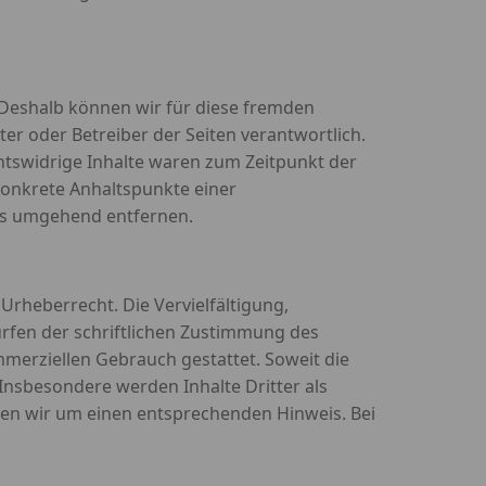
. Deshalb können wir für diese fremden
ter oder Betreiber der Seiten verantwortlich.
htswidrige Inhalte waren zum Zeitpunkt der
 konkrete Anhaltspunkte einer
ks umgehend entfernen.
Urheberrecht. Die Vervielfältigung,
rfen der schriftlichen Zustimmung des
ommerziellen Gebrauch gestattet. Soweit die
 Insbesondere werden Inhalte Dritter als
ten wir um einen entsprechenden Hinweis. Bei