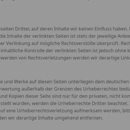
eiten Dritter, auf deren Inhalte wir keinen Einfluss haben
 Inhalte der verlinkten Seiten ist stets der jeweilige Anbie
der Verlinkung auf mögliche Rechtsverstöße überprüft. Rec
nhaltliche Kontrolle der verlinkten Seiten ist jedoch ohne
ntwerden von Rechtsverletzungen werden wir derartige Lin
lte und Werke auf diesen Seiten unterliegen dem deutschen 
Verwertung außerhalb der Grenzen des Urheberrechtes bedü
und Kopien dieser Seite sind nur für den privaten, nicht k
erstellt wurden, werden die Urheberrechte Dritter beachtet.
 auf eine Urheberrechtsverletzung aufmerksam werden, bit
en wir derartige Inhalte umgehend entfernen.